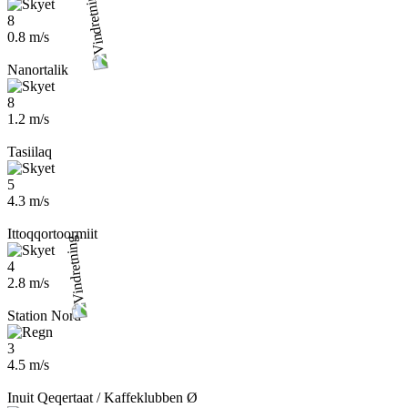
8
0.8 m/s
Nanortalik
8
1.2 m/s
Tasiilaq
5
4.3 m/s
Ittoqqortoormiit
4
2.8 m/s
Station Nord
3
4.5 m/s
Inuit Qeqertaat / Kaffeklubben Ø