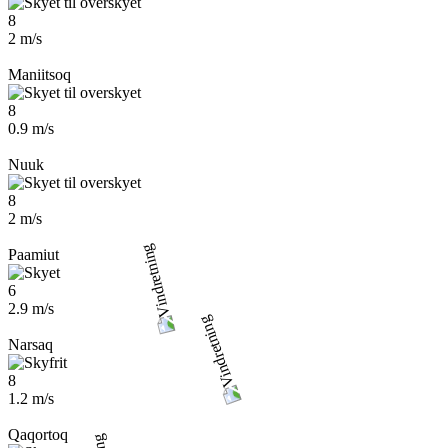
8
2 m/s
Maniitsoq
8
0.9 m/s
Nuuk
8
2 m/s
Paamiut
6
2.9 m/s
Narsaq
8
1.2 m/s
Qaqortoq