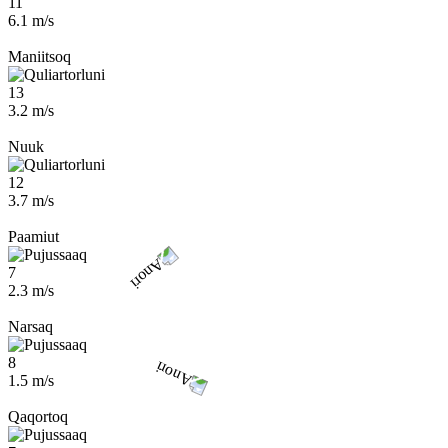
11
6.1 m/s
Maniitsoq
13
3.2 m/s
Nuuk
12
3.7 m/s
Paamiut
7
2.3 m/s
Narsaq
8
1.5 m/s
Qaqortoq