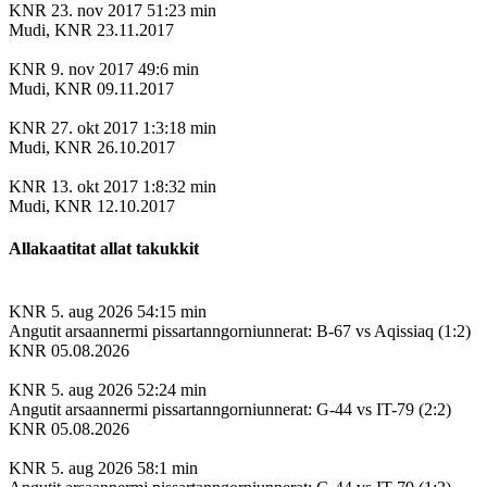
KNR
23. nov 2017
51:23 min
Mudi, KNR 23.11.2017
KNR
9. nov 2017
49:6 min
Mudi, KNR 09.11.2017
KNR
27. okt 2017
1:3:18 min
Mudi, KNR 26.10.2017
KNR
13. okt 2017
1:8:32 min
Mudi, KNR 12.10.2017
Allakaatitat allat takukkit
KNR
5. aug 2026
54:15 min
Angutit arsaannermi pissartanngorniunnerat: B-67 vs Aqissiaq (1:2)
KNR 05.08.2026
KNR
5. aug 2026
52:24 min
Angutit arsaannermi pissartanngorniunnerat: G-44 vs IT-79 (2:2)
KNR 05.08.2026
KNR
5. aug 2026
58:1 min