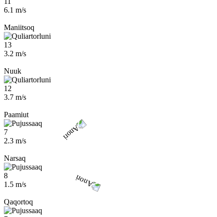
11
6.1 m/s
Maniitsoq
13
3.2 m/s
Nuuk
12
3.7 m/s
Paamiut
7
2.3 m/s
Narsaq
8
1.5 m/s
Qaqortoq