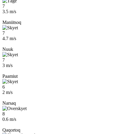
7
3.5 m/s
Maniitsoq
7
4.7 m/s
Nuuk
7
3 m/s
Paamiut
6
2 m/s
Narsaq
8
0.6 m/s
Qaqortoq