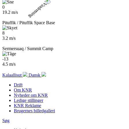
0
19.2 m/s
Pituffik / Pituffik Space Base
8
3.2 m/s
Sermersuaq / Summit Camp
-13
4.5 m/s
Kalaallisut
Dansk
Drift
Om KNR
Nyheder om KNR
Ledige stillinger
KNR Reklame
Brugernes billedgalleri
Søg