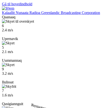
Gå til hovedindhold
Kalaallit Nunaata Radioa
Greenlandic Broadcasting Corporation
Qaanaaq
6
2.4 m/s
Upernavik
5
2.1 m/s
Uummannaq
9
3.2 m/s
Ilulissat
7
1.6 m/s
Qasigiannguit