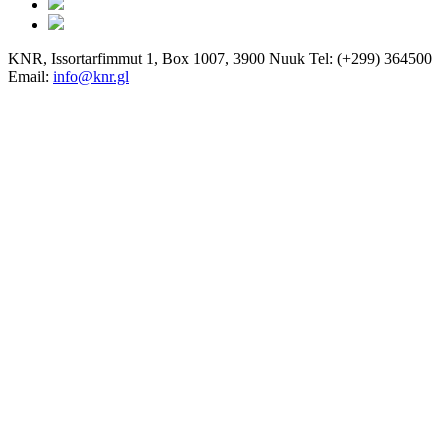
KNR, Issortarfimmut 1, Box 1007, 3900 Nuuk Tel: (+299) 364500
Email:
info@knr.gl