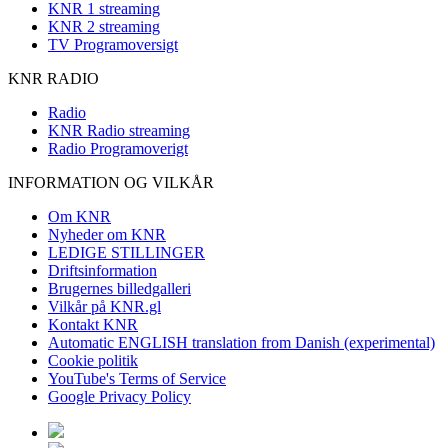
KNR 1 streaming
KNR 2 streaming
TV Programoversigt
KNR RADIO
Radio
KNR Radio streaming
Radio Programoverigt
INFORMATION OG VILKÅR
Om KNR
Nyheder om KNR
LEDIGE STILLINGER
Driftsinformation
Brugernes billedgalleri
Vilkår på KNR.gl
Kontakt KNR
Automatic ENGLISH translation from Danish (experimental)
Cookie politik
YouTube's Terms of Service
Google Privacy Policy