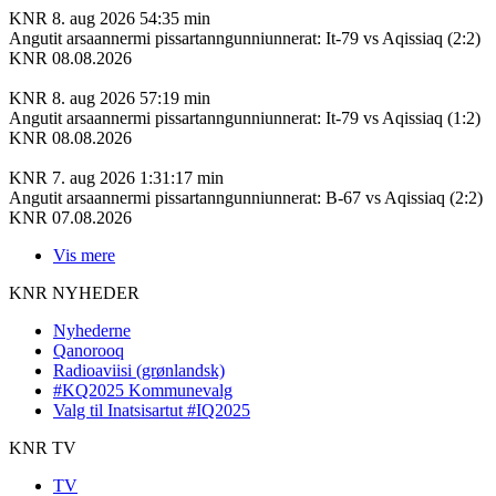
KNR
8. aug 2026
54:35 min
Angutit arsaannermi pissartanngunniunnerat: It-79 vs Aqissiaq (2:2)
KNR 08.08.2026
KNR
8. aug 2026
57:19 min
Angutit arsaannermi pissartanngunniunnerat: It-79 vs Aqissiaq (1:2)
KNR 08.08.2026
KNR
7. aug 2026
1:31:17 min
Angutit arsaannermi pissartanngunniunnerat: B-67 vs Aqissiaq (2:2)
KNR 07.08.2026
Vis mere
KNR NYHEDER
Nyhederne
Qanorooq
Radioaviisi (grønlandsk)
#KQ2025 Kommunevalg
Valg til Inatsisartut #IQ2025
KNR TV
TV