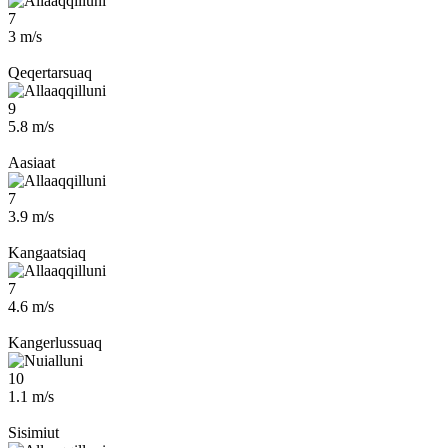
7
3 m/s
Qeqertarsuaq
9
5.8 m/s
Aasiaat
7
3.9 m/s
Kangaatsiaq
7
4.6 m/s
Kangerlussuaq
10
1.1 m/s
Sisimiut