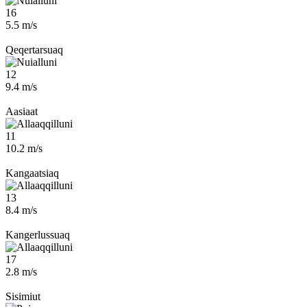
16
5.5 m/s
Qeqertarsuaq
12
9.4 m/s
Aasiaat
11
10.2 m/s
Kangaatsiaq
13
8.4 m/s
Kangerlussuaq
17
2.8 m/s
Sisimiut