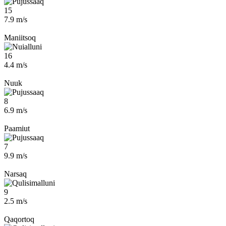
15
7.9 m/s
Maniitsoq
16
4.4 m/s
Nuuk
8
6.9 m/s
Paamiut
7
9.9 m/s
Narsaq
9
2.5 m/s
Qaqortoq