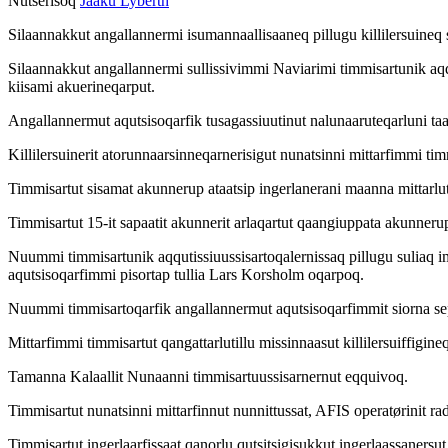
Nutserisoq
Jaaku Lyberth
Silaannakkut angallannermi isumannaallisaaneq pillugu killilersuineq
Silaannakkut angallannermi sullissivimmi Naviarimi timmisartunik aqqu
kiisami akuerineqarput.
Angallannermut aqutsisoqarfik tusagassiuutinut nalunaaruteqarluni ta
Killilersuinerit atorunnaarsinneqarnerisigut nunatsinni mittarfimmi tim
Timmisartut sisamat akunnerup ataatsip ingerlanerani maanna mittarlu
Timmisartut 15-it sapaatit akunnerit arlaqartut qaangiuppata akunnerup 
Nuummi timmisartunik aqqutissiuussisartoqalernissaq pillugu suliaq 
aqutsisoqarfimmi pisortap tullia Lars Korsholm oqarpoq.
Nuummi timmisartoqarfik angallannermut aqutsisoqarfimmit siorna sept
Mittarfimmi timmisartut qangattarlutillu missinnaasut killilersuiffigine
Tamanna Kalaallit Nunaanni timmisartuussisarnernut eqquivoq.
Timmisartut nunatsinni mittarfinnut nunnittussat, AFIS operatørinit ra
Timmisartut ingerlaarfissaat qanorlu qutsitsigisukkut ingerlaassanersut