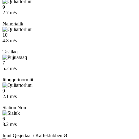
9
2.7 m/s
Nanortalik
10
4.8 m/s
Tasiilaq
7
5.2 m/s
Ittoqqortoormiit
9
2.1 m/s
Station Nord
6
8.2 m/s
Inuit Qeqertaat / Kaffeklubben Ø