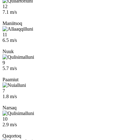
12
7.1 m/s
Maniitsoq
11
6.5 m/s
Nuuk
9
5.7 m/s
Paamiut
7
1.8 m/s
Narsaq
10
2.9 m/s
Qaqortoq