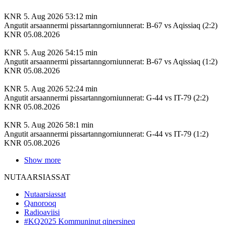
KNR
5. Aug 2026
53:12 min
Angutit arsaannermi pissartanngorniunnerat: B-67 vs Aqissiaq (2:2)
KNR 05.08.2026
KNR
5. Aug 2026
54:15 min
Angutit arsaannermi pissartanngorniunnerat: B-67 vs Aqissiaq (1:2)
KNR 05.08.2026
KNR
5. Aug 2026
52:24 min
Angutit arsaannermi pissartanngorniunnerat: G-44 vs IT-79 (2:2)
KNR 05.08.2026
KNR
5. Aug 2026
58:1 min
Angutit arsaannermi pissartanngorniunnerat: G-44 vs IT-79 (1:2)
KNR 05.08.2026
Show more
NUTAARSIASSAT
Nutaarsiassat
Qanorooq
Radioaviisi
#KQ2025 Kommuninut qinersineq