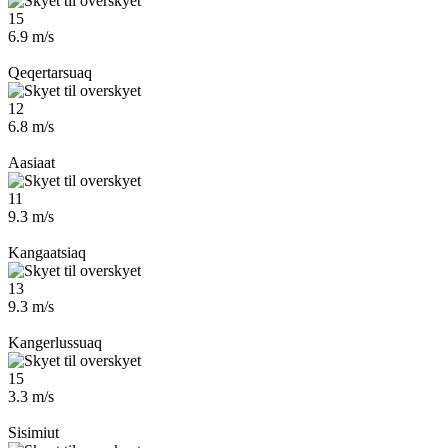
15
6.9 m/s
Qeqertarsuaq
12
6.8 m/s
Aasiaat
11
9.3 m/s
Kangaatsiaq
13
9.3 m/s
Kangerlussuaq
15
3.3 m/s
Sisimiut