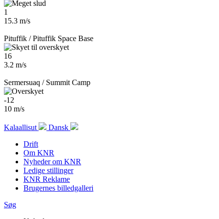
1
15.3 m/s
Pituffik / Pituffik Space Base
16
3.2 m/s
Sermersuaq / Summit Camp
-12
10 m/s
Kalaallisut
Dansk
Drift
Om KNR
Nyheder om KNR
Ledige stillinger
KNR Reklame
Brugernes billedgalleri
Søg