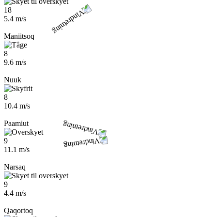
18
5.4 m/s
Maniitsoq
8
9.6 m/s
Nuuk
8
10.4 m/s
Paamiut
9
11.1 m/s
Narsaq
9
4.4 m/s
Qaqortoq