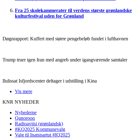
Fra 25 skolekammerater til verdens største grønlandske
kulturfestival uden for Grønland
Døgnrapport:
Kuffert med større pengebeløb fundet i lufthavnen
Trump truer igen Iran med angreb under igangværende samtaler
Ilulissat Isfjordscenter deltager i udstilling i Kina
Vis mere
KNR NYHEDER
Nyhederne
Qanorooq
Radioaviisi (grønlandsk)
#KQ2025 Kommunevalg
Valg til Inatsisartut #IQ2025