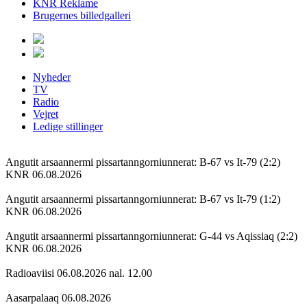
KNR Reklame
Brugernes billedgalleri
Nyheder
TV
Radio
Vejret
Ledige stillinger
Angutit arsaannermi pissartanngorniunnerat: B-67 vs It-79 (2:2)
KNR 06.08.2026
Angutit arsaannermi pissartanngorniunnerat: B-67 vs It-79 (1:2)
KNR 06.08.2026
Angutit arsaannermi pissartanngorniunnerat: G-44 vs Aqissiaq (2:2)
KNR 06.08.2026
Radioaviisi 06.08.2026 nal. 12.00
Aasarpalaaq 06.08.2026