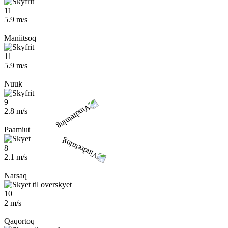
11
5.9 m/s
Maniitsoq
11
5.9 m/s
Nuuk
9
2.8 m/s
Paamiut
8
2.1 m/s
Narsaq
10
2 m/s
Qaqortoq