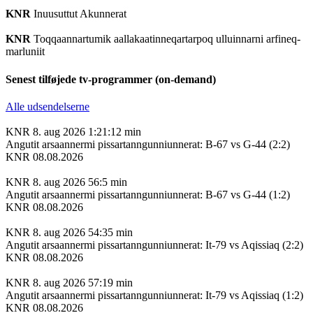
KNR
Inuusuttut Akunnerat
KNR
Toqqaannartumik aallakaatinneqartarpoq ulluinnarni arfineq-
marluniit
Senest tilføjede tv-programmer (on-demand)
Alle udsendelserne
KNR
8. aug 2026
1:21:12 min
Angutit arsaannermi pissartanngunniunnerat: B-67 vs G-44 (2:2)
KNR 08.08.2026
KNR
8. aug 2026
56:5 min
Angutit arsaannermi pissartanngunniunnerat: B-67 vs G-44 (1:2)
KNR 08.08.2026
KNR
8. aug 2026
54:35 min
Angutit arsaannermi pissartanngunniunnerat: It-79 vs Aqissiaq (2:2)
KNR 08.08.2026
KNR
8. aug 2026
57:19 min
Angutit arsaannermi pissartanngunniunnerat: It-79 vs Aqissiaq (1:2)
KNR 08.08.2026