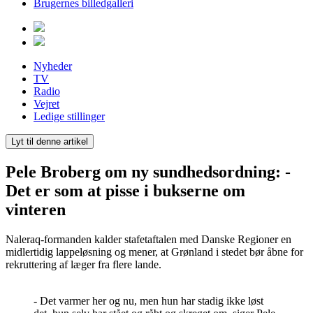
Brugernes billedgalleri
Nyheder
TV
Radio
Vejret
Ledige stillinger
Lyt til denne artikel
Pele Broberg om ny sundhedsordning:
-
Det er som at pisse i bukserne om
vinteren
Naleraq-formanden kalder stafetaftalen med Danske Regioner en
midlertidig lappeløsning og mener, at Grønland i stedet bør åbne for
rekruttering af læger fra flere lande.
- Det varmer her og nu, men hun har stadig ikke løst