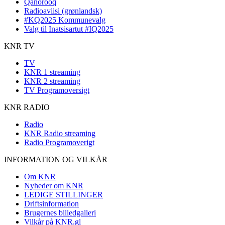
Qanorooq
Radioaviisi (grønlandsk)
#KQ2025 Kommunevalg
Valg til Inatsisartut #IQ2025
KNR TV
TV
KNR 1 streaming
KNR 2 streaming
TV Programoversigt
KNR RADIO
Radio
KNR Radio streaming
Radio Programoverigt
INFORMATION OG VILKÅR
Om KNR
Nyheder om KNR
LEDIGE STILLINGER
Driftsinformation
Brugernes billedgalleri
Vilkår på KNR.gl