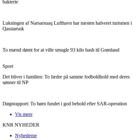
bakterie
Lukningen af Narsarsuaq Lufthavn har næsten halveret turismen i
Qassiarsuk
To mænd dømt for at ville smugle 93 kilo hash til Grønland
Sport
Det bliver i familien:
To fædre på samme fodboldhold med deres
sønner til NP
Døgnrapport:
To børn fundet i god behold efter SAR-operation
Vis mere
KNR NYHEDER
Nyhederne