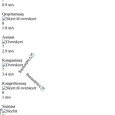
7
0.9 m/s
Qeqertarsuaq
8
1.8 m/s
Aasiaat
7
2.9 m/s
Kangaatsiaq
7
3.4 m/s
Kangerlussuaq
8
1 m/s
Sisimiut