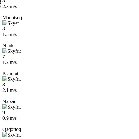
8
2.3 m/s
Maniitsoq
8
1.3 m/s
Nuuk
7
1.2 m/s
Paamiut
8
2.1 m/s
Narsaq
9
0.9 m/s
Qaqortoq