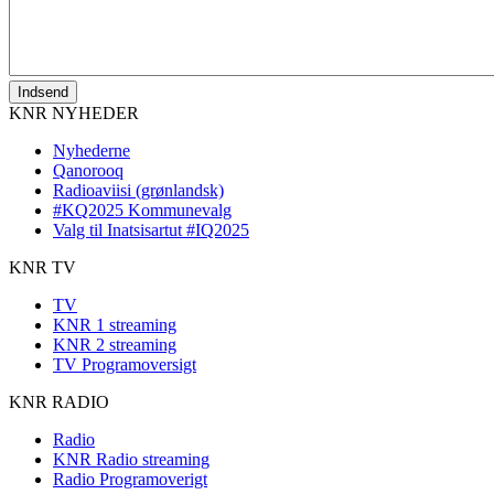
KNR NYHEDER
Nyhederne
Qanorooq
Radioaviisi (grønlandsk)
#KQ2025 Kommunevalg
Valg til Inatsisartut #IQ2025
KNR TV
TV
KNR 1 streaming
KNR 2 streaming
TV Programoversigt
KNR RADIO
Radio
KNR Radio streaming
Radio Programoverigt