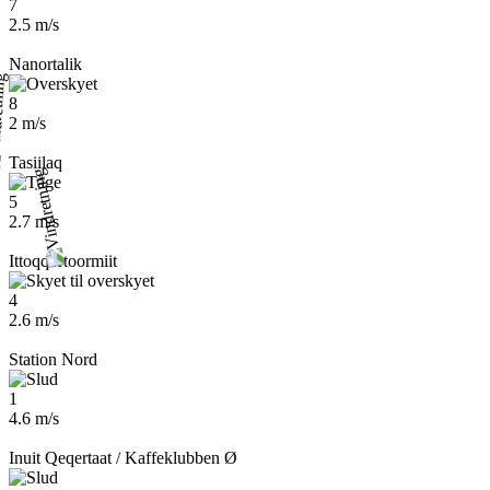
7
2.5 m/s
Nanortalik
8
2 m/s
Tasiilaq
5
2.7 m/s
Ittoqqortoormiit
4
2.6 m/s
Station Nord
1
4.6 m/s
Inuit Qeqertaat / Kaffeklubben Ø