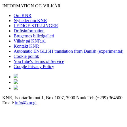
INFORMATION OG VILKÅR
Om KNR
Nyheder om KNR
LEDIGE STILLINGER
Driftsinformation
Brugernes billedgalleri
Vilkår på KNR.gl
Kontakt KNR
Automatic ENGLISH translation from Danish (experimental)
Cookie politik
YouTube's Terms of Service
Google Privacy Policy
KNR, Issortarfimmut 1, Box 1007, 3900 Nuuk Tel: (+299) 364500
Email:
info@knr.gl