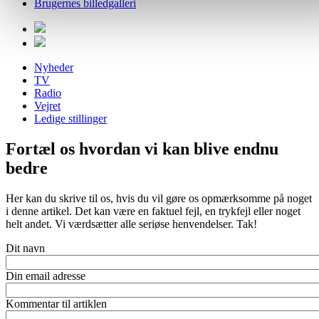
Brugernes billedgalleri
Nyheder
TV
Radio
Vejret
Ledige stillinger
Fortæl os hvordan vi kan blive endnu
bedre
Her kan du skrive til os, hvis du vil gøre os opmærksomme på noget
i denne artikel. Det kan være en faktuel fejl, en trykfejl eller noget
helt andet. Vi værdsætter alle seriøse henvendelser. Tak!
Dit navn
Din email adresse
Kommentar til artiklen