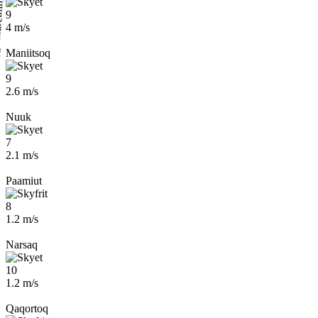
9
4 m/s
Maniitsoq
9
2.6 m/s
Nuuk
7
2.1 m/s
Paamiut
8
1.2 m/s
Narsaq
10
1.2 m/s
Qaqortoq